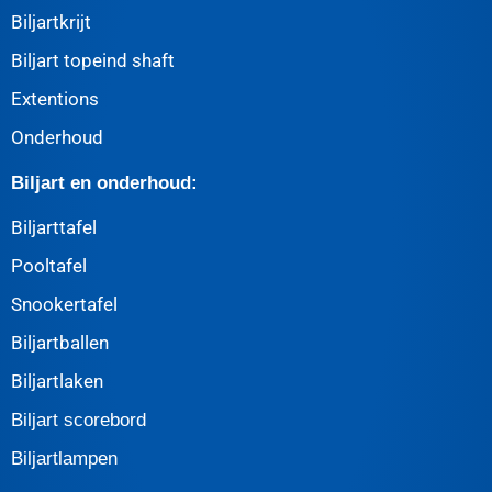
Biljartkrijt
Biljart topeind shaft
Extentions
Onderhoud
Biljart en onderhoud:
Biljarttafel
Pooltafel
Snookertafel
Biljartballen
Biljartlaken
Biljart scorebord
Biljartlampen