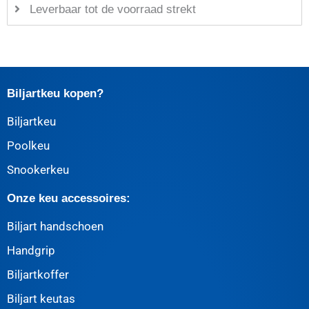
Leverbaar tot de voorraad strekt
Biljartkeu kopen?
Biljartkeu
Poolkeu
Snookerkeu
Onze keu accessoires:
Biljart handschoen
Handgrip
Biljartkoffer
Biljart keutas