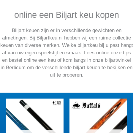
GENOEG KEUS
online een Biljart keu kopen
UIT KEUS
Biljart keuen zijn er in verschillende gewichten en
afmetingen. Bij Biljartkeu.nl hebben wij een ruime collectie
keuen van diverse merken. Welke biljartkeu bij u past hangt
af van uw eigen speelstijl en smaak. Lees online onze tips
en bestel online een keu of kom langs in onze biljartwinkel
in Berlicum om de verschillende biljart keuen te bekijken en
uit te proberen.