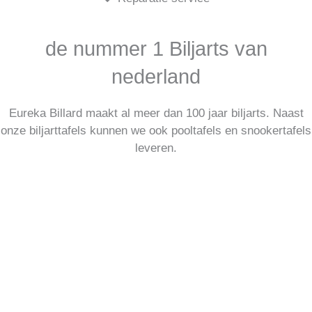
BILJART MAKER AL
RUIM 100 JAAR
de nummer 1 Biljarts van
nederland
Eureka Billard maakt al meer dan 100 jaar biljarts. Naast
onze biljarttafels kunnen we ook pooltafels en snookertafels
leveren.
Biljarttafel
Bekijken