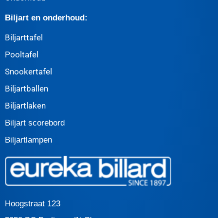
Biljart en onderhoud:
Biljarttafel
Pooltafel
Snookertafel
Biljartballen
Biljartlaken
Biljart scorebord
Biljartlampen
Hoogstraat 123