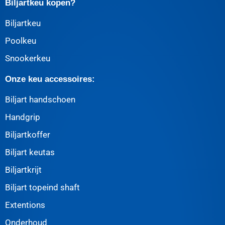
Biljartkeu kopen?
Biljartkeu
Poolkeu
Snookerkeu
Onze keu accessoires:
Biljart handschoen
Handgrip
Biljartkoffer
Biljart keutas
Biljartkrijt
Biljart topeind shaft
Extentions
Onderhoud