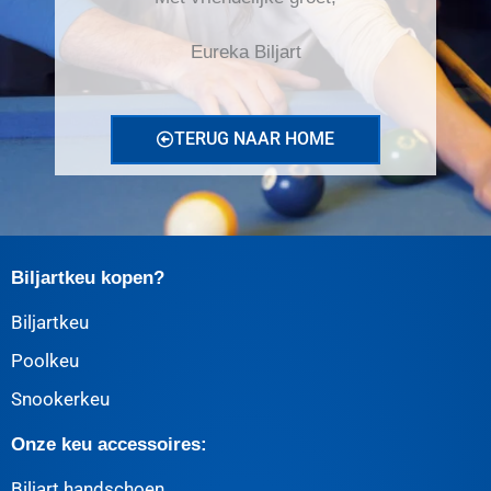
Eureka Biljart
TERUG NAAR HOME
Biljartkeu kopen?
Biljartkeu
Poolkeu
Snookerkeu
Onze keu accessoires:
Biljart handschoen