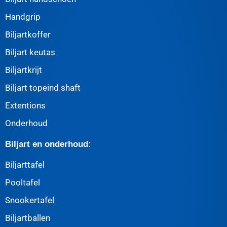
Handgrip
Biljartkoffer
Biljart keutas
Biljartkrijt
Biljart topeind shaft
Extentions
Onderhoud
Biljart en onderhoud:
Biljarttafel
Pooltafel
Snookertafel
Biljartballen