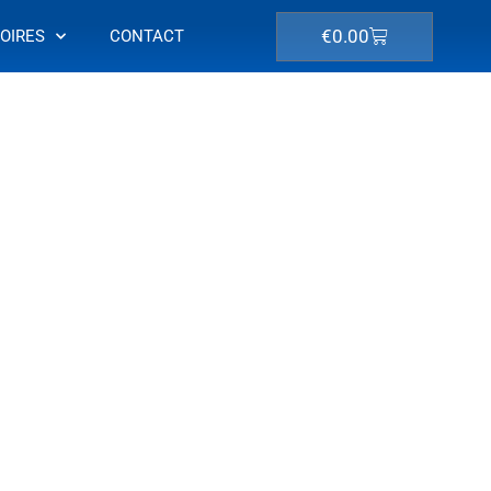
Winkelwagen
€
0.00
OIRES
CONTACT