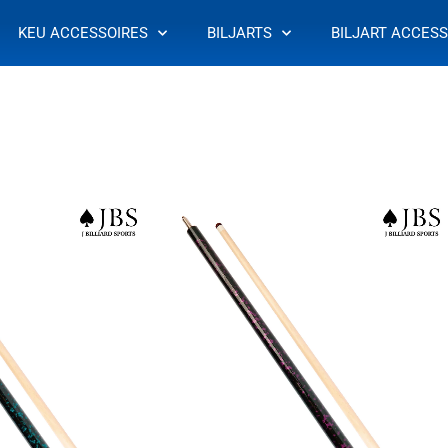
KEU ACCESSOIRES
BILJARTS
BILJART ACCESS