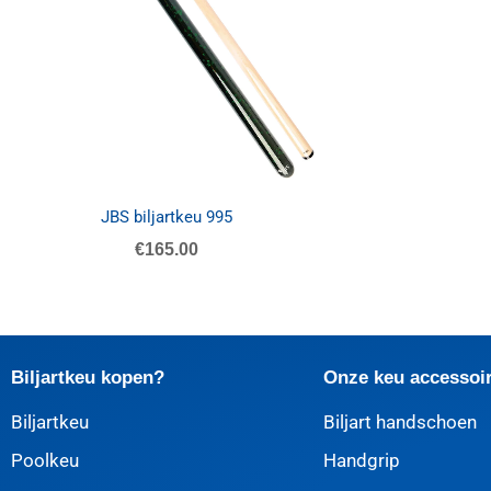
JBS biljartkeu 995
€
165.00
Biljartkeu kopen?
Onze keu accessoi
Biljartkeu
Biljart handschoen
Poolkeu
Handgrip