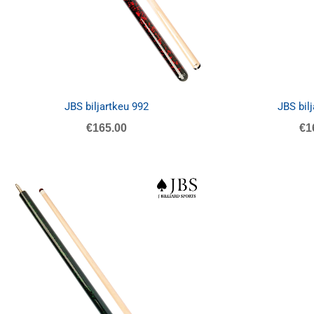
JBS biljartkeu 992
JBS bil
€
165.00
€
1