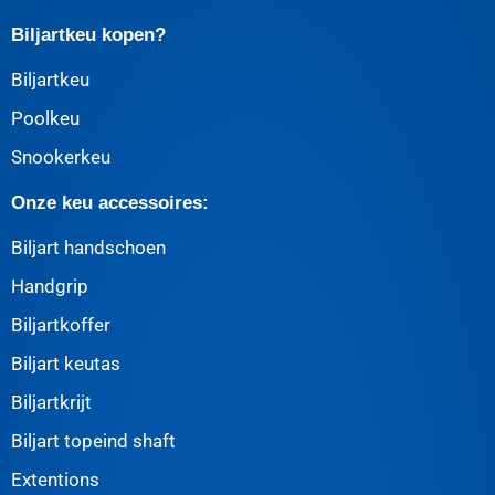
Biljartkeu kopen?
Biljartkeu
Poolkeu
Snookerkeu
Onze keu accessoires:
Biljart handschoen
Handgrip
Biljartkoffer
Biljart keutas
Biljartkrijt
Biljart topeind shaft
Extentions