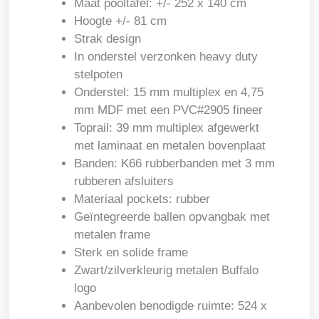
Maat pooltafel: +/- 252 x 140 cm
Hoogte +/- 81 cm
Strak design
In onderstel verzonken heavy duty
stelpoten
Onderstel: 15 mm multiplex en 4,75
mm MDF met een PVC#2905 fineer
Toprail: 39 mm multiplex afgewerkt
met laminaat en metalen bovenplaat
Banden: K66 rubberbanden met 3 mm
rubberen afsluiters
Materiaal pockets: rubber
Geïntegreerde ballen opvangbak met
metalen frame
Sterk en solide frame
Zwart/zilverkleurig metalen Buffalo
logo
Aanbevolen benodigde ruimte: 524 x