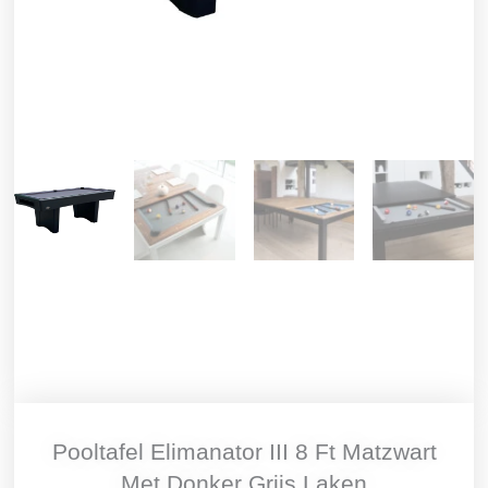
Pooltafel Elimanator III 8 Ft Matzwart
Met Donker Grijs Laken