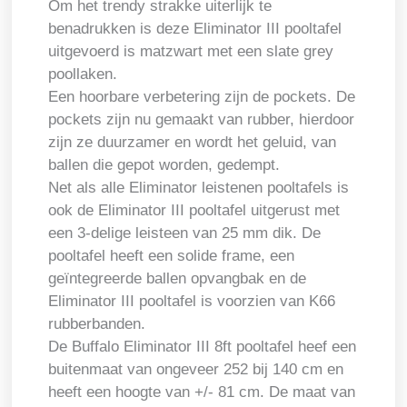
Om het trendy strakke uiterlijk te
benadrukken is deze Eliminator III pooltafel
uitgevoerd is matzwart met een slate grey
poollaken.
Een hoorbare verbetering zijn de pockets. De
pockets zijn nu gemaakt van rubber, hierdoor
zijn ze duurzamer en wordt het geluid, van
ballen die gepot worden, gedempt.
Net als alle Eliminator leistenen pooltafels is
ook de Eliminator III pooltafel uitgerust met
een 3-delige leisteen van 25 mm dik. De
pooltafel heeft een solide frame, een
geïntegreerde ballen opvangbak en de
Eliminator III pooltafel is voorzien van K66
rubberbanden.
De Buffalo Eliminator III 8ft pooltafel heef een
buitenmaat van ongeveer 252 bij 140 cm en
heeft een hoogte van +/- 81 cm. De maat van