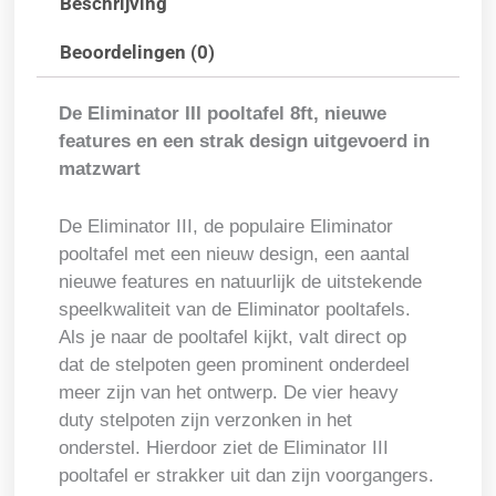
Beschrijving
aantal
Beoordelingen (0)
De Eliminator III pooltafel 8ft, nieuwe
features en een strak design uitgevoerd in
matzwart
De Eliminator III, de populaire Eliminator
pooltafel met een nieuw design, een aantal
nieuwe features en natuurlijk de uitstekende
speelkwaliteit van de Eliminator pooltafels.
Als je naar de pooltafel kijkt, valt direct op
dat de stelpoten geen prominent onderdeel
meer zijn van het ontwerp. De vier heavy
duty stelpoten zijn verzonken in het
onderstel. Hierdoor ziet de Eliminator III
pooltafel er strakker uit dan zijn voorgangers.