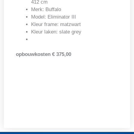
412 cm
Merk: Buffalo
Model: Eliminator III
Kleur frame: matzwart
Kleur laken: slate grey
opbouwkosten € 375,00