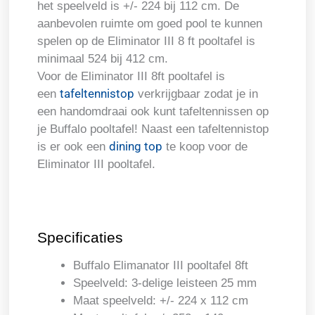
het speelveld is +/- 224 bij 112 cm. De
aanbevolen ruimte om goed pool te kunnen
spelen op de Eliminator III 8 ft pooltafel is
minimaal 524 bij 412 cm.
Voor de Eliminator III 8ft pooltafel is
tafeltennistop
een
verkrijgbaar zodat je in
een handomdraai ook kunt tafeltennissen op
je Buffalo pooltafel! Naast een tafeltennistop
dining top
is er ook een
te koop voor de
Eliminator III pooltafel.
Specificaties
Buffalo Elimanator III pooltafel 8ft
Speelveld: 3-delige leisteen 25 mm
Maat speelveld: +/- 224 x 112 cm