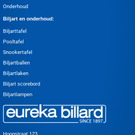
Onderhoud
Biljart en onderhoud:
Biljarttafel
Pooltafel
Snookertafel
Biljartballen
Biljartlaken
Biljart scorebord
Biljartlampen
Hoogstraat 123