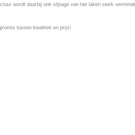
ctuur wordt daarbij ook slijtage van het laken sterk vermind
romis tussen kwaliteit en prijs!