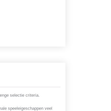
nge selectie criteria.
timale speeleigeschappen veel