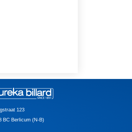
gstraat 123
8 BC Berlicum (N-B)