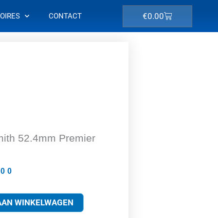
Winkelwagen
€
0.00
OIRES
CONTACT
mith 52.4mm Premier
.00
AAN WINKELWAGEN