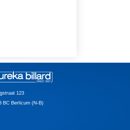
gstraat 123
8 BC Berlicum (N-B)