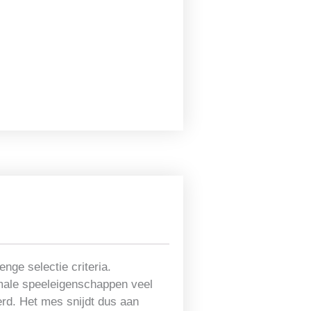
nge selectie criteria.
timale speeleigenschappen veel
erd. Het mes snijdt dus aan