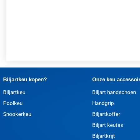
Biljartkeu kopen?
Onze keu accessoi
Biljartkeu
Biljart handschoen
Poolkeu
Handgrip
Snookerkeu
Biljartkoffer
Biljart keutas
Biljartkrijt