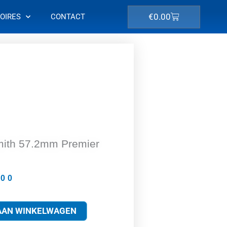
Winkelwagen
€
0.00
OIRES
CONTACT
mith 57.2mm Premier
.00
AAN WINKELWAGEN