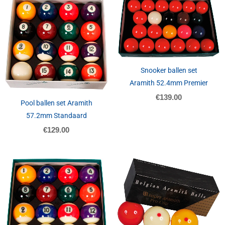
Snooker ballen set
Aramith 52.4mm Premier
€
139.00
Pool ballen set Aramith
57.2mm Standaard
€
129.00