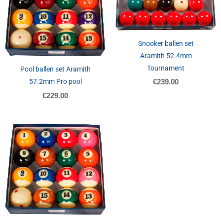
Snooker ballen set
Aramith 52.4mm
Tournament
Pool ballen set Aramith
57.2mm Pro pool
€
239.00
€
229.00