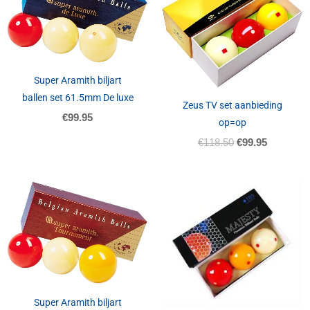
€118.50.
€99.95.
Super Aramith biljart
ballen set 61.5mm De luxe
Zeus TV set aanbieding
€
99.95
op=op
€
118.50
€
99.95
Super Aramith biljart