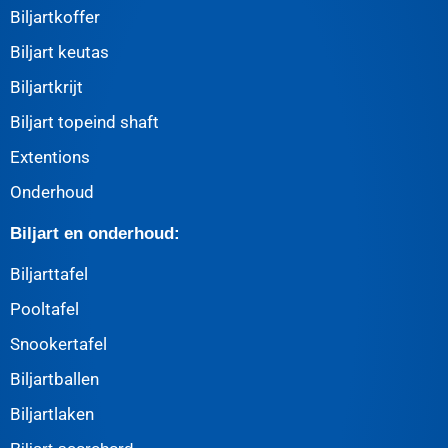
Biljartkoffer
Biljart keutas
Biljartkrijt
Biljart topeind shaft
Extentions
Onderhoud
Biljart en onderhoud:
Biljarttafel
Pooltafel
Snookertafel
Biljartballen
Biljartlaken