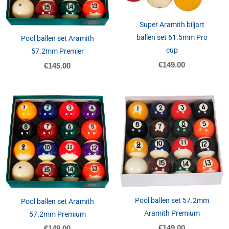
Super Aramith biljart
ballen set 61.5mm Pro
Pool ballen set Aramith
cup
57.2mm Premier
€
149.00
€
145.00
Pool ballen set 57.2mm
Pool ballen set Aramith
Aramith Premium
57.2mm Premium
€
149.00
€
149.00