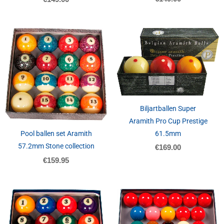
Biljartballen Super
Aramith Pro Cup Prestige
61.5mm
Pool ballen set Aramith
57.2mm Stone collection
€
169.00
€
159.95