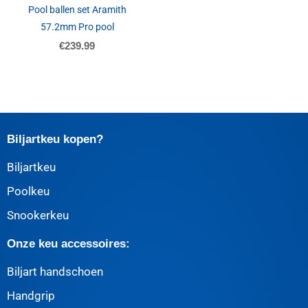
Pool ballen set Aramith
57.2mm Pro pool
€
239.99
Biljartkeu kopen?
Biljartkeu
Poolkeu
Snookerkeu
Onze keu accessoires:
Biljart handschoen
Handgrip