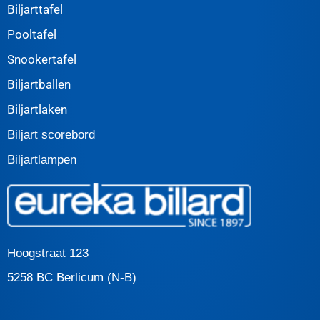
Biljarttafel
Pooltafel
Snookertafel
Biljartballen
Biljartlaken
Biljart scorebord
Biljartlampen
Hoogstraat 123
5258 BC Berlicum (N-B)