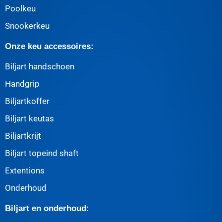
Poolkeu
Snookerkeu
Onze keu accessoires:
Biljart handschoen
Handgrip
Biljartkoffer
Biljart keutas
Biljartkrijt
Biljart topeind shaft
Extentions
Onderhoud
Biljart en onderhoud: