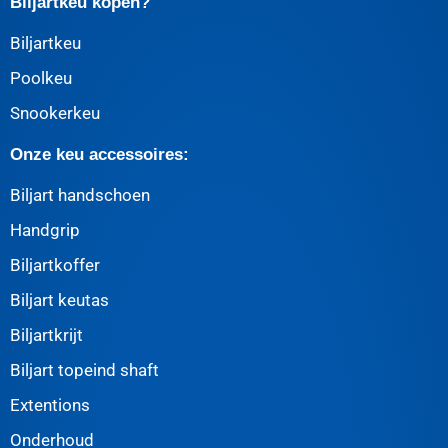
Biljartkeu kopen?
Biljartkeu
Poolkeu
Snookerkeu
Onze keu accessoires:
Biljart handschoen
Handgrip
Biljartkoffer
Biljart keutas
Biljartkrijt
Biljart topeind shaft
Extentions
Onderhoud