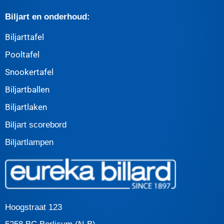
Biljart en onderhoud:
Biljarttafel
Pooltafel
Snookertafel
Biljartballen
Biljartlaken
Biljart scorebord
Biljartlampen
Hoogstraat 123