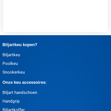
Biljartkeu kopen?
Biljartkeu
Poolkeu
Snookerkeu
Onze keu accessoires:
Biljart handschoen
Handgrip
Biljartkoffer