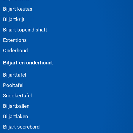
Biljart keutas
Biljartkrijt
Biljart topeind shaft
Extentions
Onderhoud
Biljart en onderhoud:
Biljarttafel
Pooltafel
Snookertafel
Biljartballen
Biljartlaken
Biljart scorebord