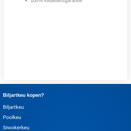
100% kwaliteitsgarantie
Biljartkeu kopen?
Biljartkeu
Poolkeu
Snookerkeu