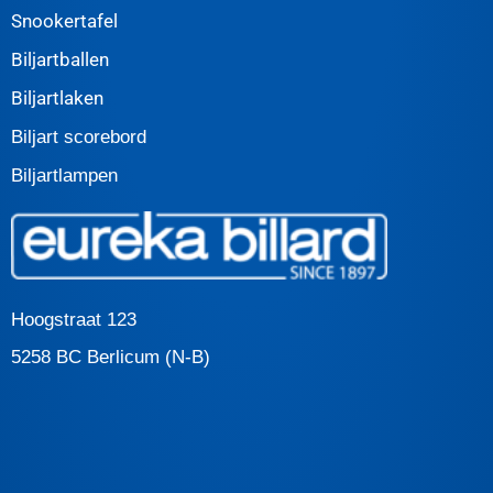
Snookertafel
Biljartballen
Biljartlaken
Biljart scorebord
Biljartlampen
Hoogstraat 123
5258 BC Berlicum (N-B)