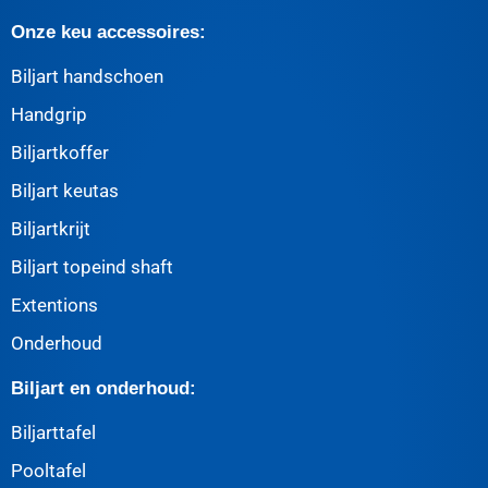
Onze keu accessoires:
Biljart handschoen
Handgrip
Biljartkoffer
Biljart keutas
Biljartkrijt
Biljart topeind shaft
Extentions
Onderhoud
Biljart en onderhoud:
Biljarttafel
Pooltafel