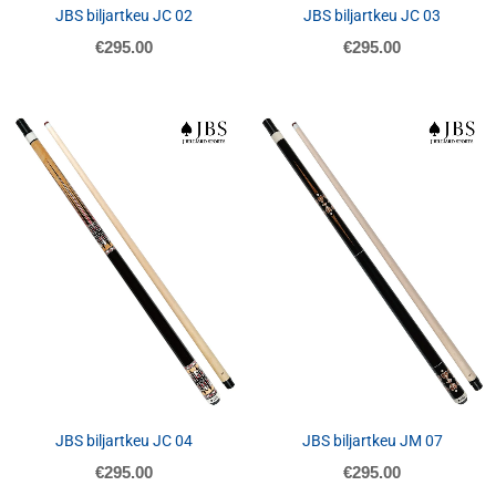
JBS biljartkeu JC 02
JBS biljartkeu JC 03
€
295.00
€
295.00
JBS biljartkeu JC 04
JBS biljartkeu JM 07
€
295.00
€
295.00