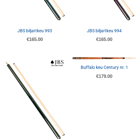
JBS biljartkeu 993
JBS biljartkeu 994
€
165.00
€
165.00
Buffalo keu Century nr. 1
€
179.00