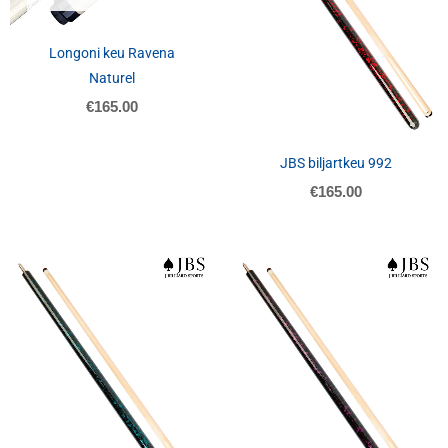
Longoni keu Ravena
Naturel
€
165.00
JBS biljartkeu 992
€
165.00