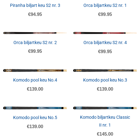
Piranha biljart keu S2 nr. 3
Orca biljartkeu S2 nr. 1
€
94.95
€
99.95
NIET OP VOORRAAD
Orca biljartkeu S2 nr. 2
Orca biljartkeu S2 nr. 4
€
99.95
€
99.95
NIET OP VOORRAAD
NIET OP VOORRAAD
Komodo pool keu No.4
Komodo pool keu No.3
€
139.00
€
139.00
NIET OP VOORRAAD
NIET OP VOORRAAD
Komodo biljartkeu Classic
Komodo pool keu No.5
II nr. 1
€
139.00
€
145.00