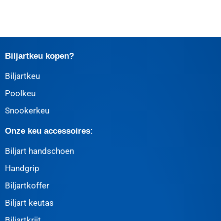
Biljartkeu kopen?
Biljartkeu
Poolkeu
Snookerkeu
Onze keu accessoires:
Biljart handschoen
Handgrip
Biljartkoffer
Biljart keutas
Biljartkrijt