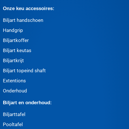
Onze keu accessoires:
Biljart handschoen
Handgrip
Biljartkoffer
Biljart keutas
Biljartkrijt
Biljart topeind shaft
Extentions
Onderhoud
Biljart en onderhoud:
Biljarttafel
Pooltafel