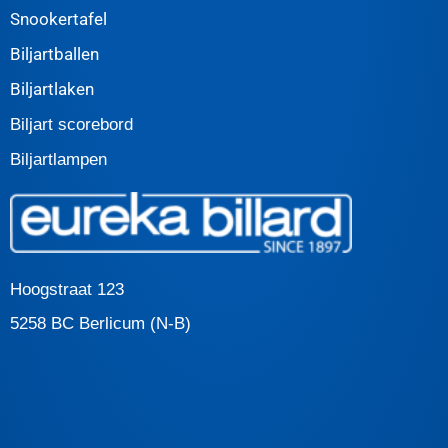
Snookertafel
Biljartballen
Biljartlaken
Biljart scorebord
Biljartlampen
Hoogstraat 123
5258 BC Berlicum (N-B)