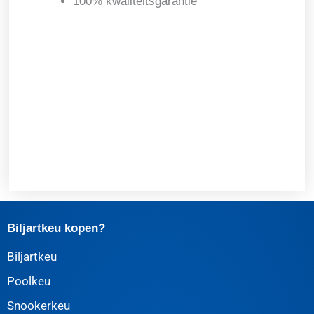
100% kwaliteitsgarantie
Biljartkeu kopen?
Biljartkeu
Poolkeu
Snookerkeu