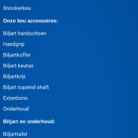
Snookerkeu
Onze keu accessoires:
Biljart handschoen
Handgrip
Biljartkoffer
Biljart keutas
Biljartkrijt
Biljart topeind shaft
Extentions
Onderhoud
Biljart en onderhoud:
Biljarttafel