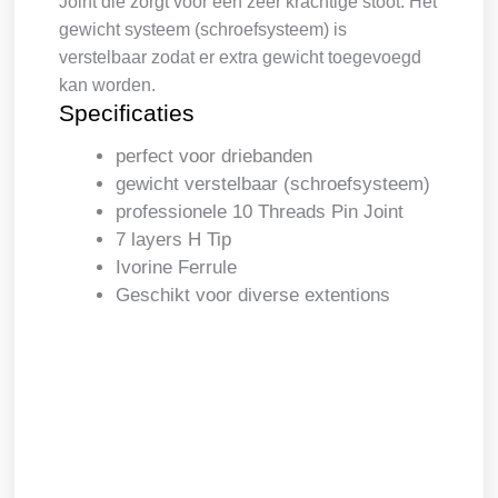
Joint die zorgt voor een zeer krachtige stoot. Het
gewicht systeem (schroefsysteem) is
verstelbaar zodat er extra gewicht toegevoegd
kan worden.
Specificaties
perfect voor driebanden
gewicht verstelbaar (schroefsysteem)
professionele 10 Threads Pin Joint
7 layers H Tip
Ivorine Ferrule
Geschikt voor diverse extentions