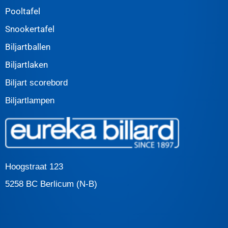
Pooltafel
Snookertafel
Biljartballen
Biljartlaken
Biljart scorebord
Biljartlampen
Hoogstraat 123
5258 BC Berlicum (N-B)