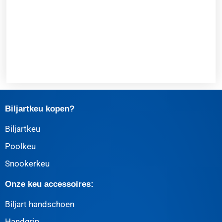
Biljartkeu kopen?
Biljartkeu
Poolkeu
Snookerkeu
Onze keu accessoires:
Biljart handschoen
Handgrip