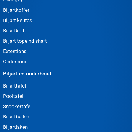
Biljartkoffer
Biljart keutas
Biljartkrijt
Biljart topeind shaft
Extentions
Onderhoud
Biljart en onderhoud:
Biljarttafel
Pooltafel
Snookertafel
Biljartballen
Biljartlaken