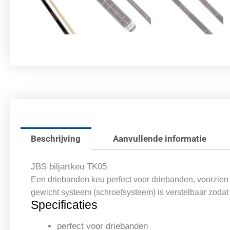
Beschrijving
Aanvullende informatie
JBS biljartkeu TK05
Een driebanden keu perfect voor driebanden, voorzien v
gewicht systeem (schroefsysteem) is verstelbaar zoda
Specificaties
perfect voor driebanden