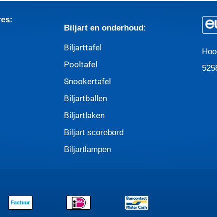
res:
Biljart en onderhoud:
Biljarttafel
Hoo
Pooltafel
525
Snookertafel
Biljartballen
Biljartlaken
Biljart scorebord
Biljartlampen