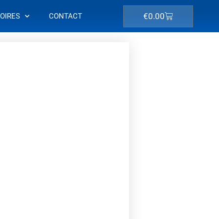
Winkelwagen
€
0.00
OIRES
CONTACT