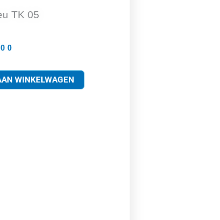
keu TK 05
.00
AAN WINKELWAGEN