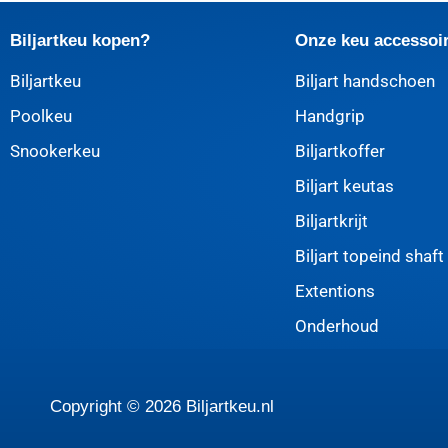
Biljartkeu kopen?
Onze keu accessoi
Biljartkeu
Biljart handschoen
Poolkeu
Handgrip
Snookerkeu
Biljartkoffer
Biljart keutas
Biljartkrijt
Biljart topeind shaft
Extentions
Onderhoud
Copyright © 2026 Biljartkeu.nl